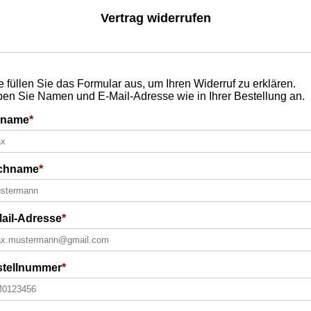
Vertrag widerrufen
te füllen Sie das Formular aus, um Ihren Widerruf zu erklären.
en Sie Namen und E-Mail-Adresse wie in Ihrer Bestellung an.
rname
*
chname
*
ail-Adresse
*
stellnummer
*