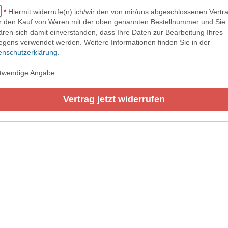
*
Hiermit widerrufe(n) ich/wir den von mir/uns abgeschlossenen Vertr
r den Kauf von Waren mit der oben genannten Bestellnummer und Sie
ären sich damit einverstanden, dass Ihre Daten zur Bearbeitung Ihres
iegens verwendet werden. Weitere Informationen finden Sie in der
enschutzerklärung.
twendige Angabe
Vertrag jetzt widerrufen