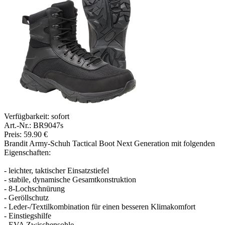
Verfügbarkeit:
sofort
Art.-Nr.: BR9047s
Preis: 59.90 €
Brandit Army-Schuh Tactical Boot Next Generation mit folgenden
Eigenschaften:
- leichter, taktischer Einsatzstiefel
- stabile, dynamische Gesamtkonstruktion
- 8-Lochschnürung
- Geröllschutz
- Leder-/Textilkombination für einen besseren Klimakomfort
- Einstiegshilfe
- EVA Zwischensohle