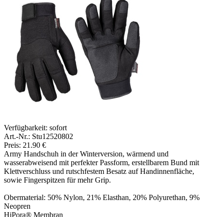
Verfügbarkeit:
sofort
Art.-Nr.: Stu12520802
Preis: 21.90 €
Army Handschuh in der Winterversion, wärmend und
wasserabweisend mit perfekter Passform, erstellbarem Bund mit
Klettverschluss und rutschfestem Besatz auf Handinnenfläche,
sowie Fingerspitzen für mehr Grip.
Obermaterial: 50% Nylon, 21% Elasthan, 20% Polyurethan, 9%
Neopren
HiPora® Membran