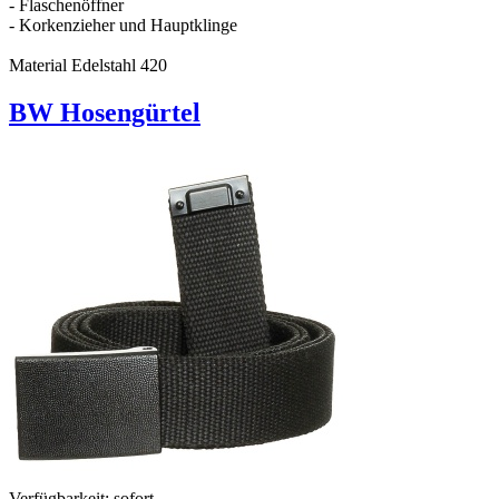
- Flaschenöffner
- Korkenzieher und Hauptklinge
Material Edelstahl 420
BW Hosengürtel
Verfügbarkeit:
sofort