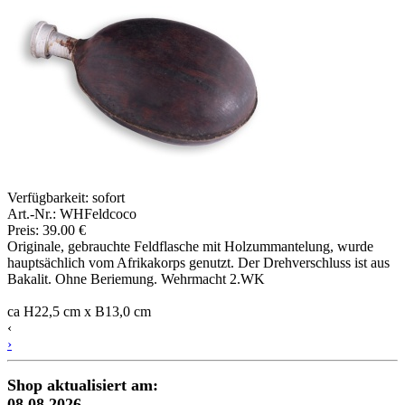
Verfügbarkeit:
sofort
Art.-Nr.: WHFeldcoco
Preis: 39.00 €
Originale, gebrauchte Feldflasche mit Holzummantelung, wurde
hauptsächlich vom Afrikakorps genutzt. Der Drehverschluss ist aus
Bakalit. Ohne Beriemung. Wehrmacht 2.WK
ca H22,5 cm x B13,0 cm
‹
›
Shop aktualisiert am:
08.08.2026