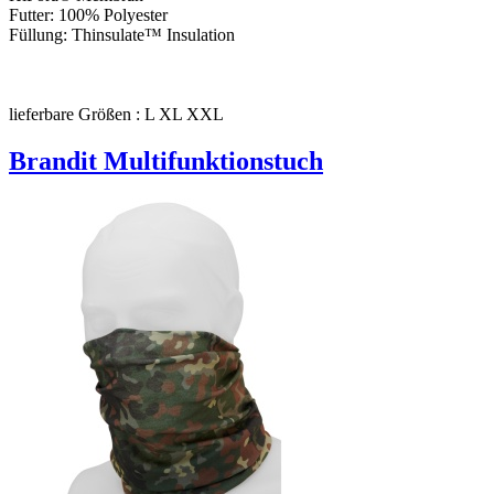
Futter: 100% Polyester
Füllung: Thinsulate™ Insulation
lieferbare Größen : L XL XXL
Brandit Multifunktionstuch