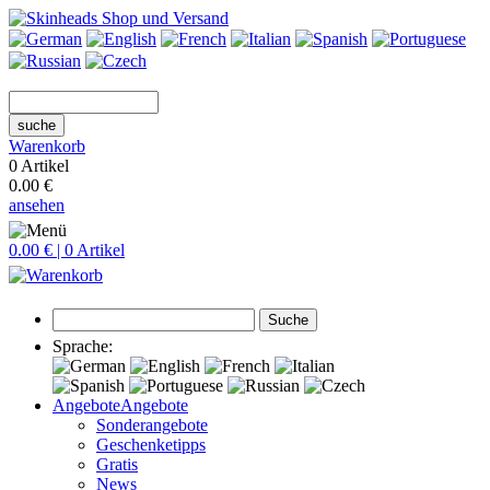
suche
Warenkorb
0 Artikel
0.00 €
ansehen
0.00 € | 0 Artikel
Suche
Sprache:
Angebote
Angebote
Sonderangebote
Geschenketipps
Gratis
News