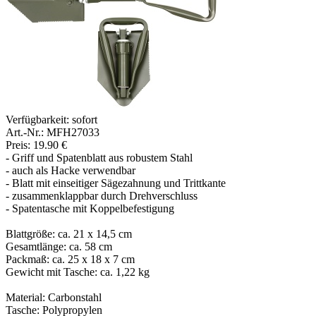
Verfügbarkeit:
sofort
Art.-Nr.: MFH27033
Preis: 19.90 €
- Griff und Spatenblatt aus robustem Stahl
- auch als Hacke verwendbar
- Blatt mit einseitiger Sägezahnung und Trittkante
- zusammenklappbar durch Drehverschluss
- Spatentasche mit Koppelbefestigung
Blattgröße: ca. 21 x 14,5 cm
Gesamtlänge: ca. 58 cm
Packmaß: ca. 25 x 18 x 7 cm
Gewicht mit Tasche: ca. 1,22 kg
Material: Carbonstahl
Tasche: Polypropylen