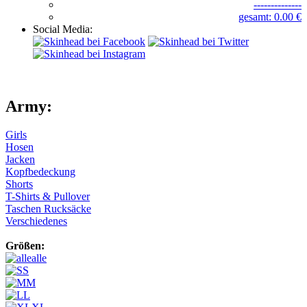
--------------
gesamt: 0.00 €
Social Media:
Army:
Girls
Hosen
Jacken
Kopfbedeckung
Shorts
T-Shirts & Pullover
Taschen Rucksäcke
Verschiedenes
Größen:
alle
S
M
L