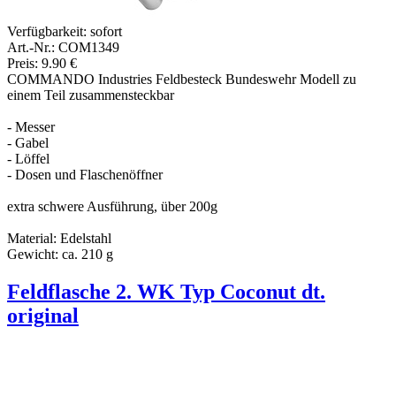
Verfügbarkeit:
sofort
Art.-Nr.: COM1349
Preis: 9.90 €
COMMANDO Industries Feldbesteck Bundeswehr Modell zu
einem Teil zusammensteckbar
- Messer
- Gabel
- Löffel
- Dosen und Flaschenöffner
extra schwere Ausführung, über 200g
Material: Edelstahl
Gewicht: ca. 210 g
Feldflasche 2. WK Typ Coconut dt.
original