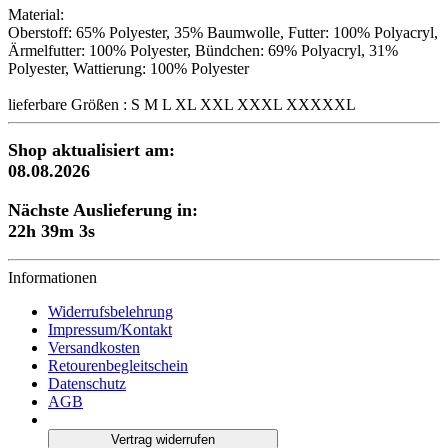
Material:
Oberstoff: 65% Polyester, 35% Baumwolle, Futter: 100% Polyacryl,
Ärmelfutter: 100% Polyester, Bündchen: 69% Polyacryl, 31%
Polyester, Wattierung: 100% Polyester
lieferbare Größen : S M L XL XXL XXXL XXXXXL
Shop aktualisiert am:
08.08.2026
Nächste Auslieferung in:
22h 39m 2s
Informationen
Widerrufsbelehrung
Impressum/Kontakt
Versandkosten
Retourenbegleitschein
Datenschutz
AGB
Vertrag widerrufen