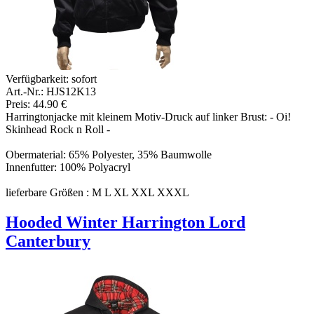
Verfügbarkeit:
sofort
Art.-Nr.: HJS12K13
Preis: 44.90 €
Harringtonjacke mit kleinem Motiv-Druck auf linker Brust: - Oi!
Skinhead Rock n Roll -
Obermaterial: 65% Polyester, 35% Baumwolle
Innenfutter: 100% Polyacryl
lieferbare Größen : M L XL XXL XXXL
Hooded Winter Harrington Lord
Canterbury