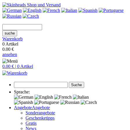
suche
Warenkorb
0 Artikel
0.00 €
ansehen
0.00 € | 0 Artikel
Suche
Sprache:
Angebote
Angebote
Sonderangebote
Geschenketipps
Gratis
News