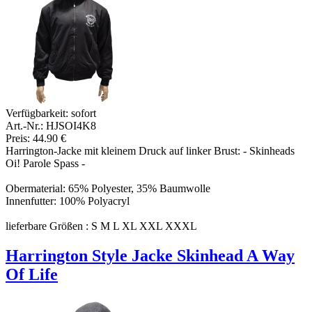
Verfügbarkeit:
sofort
Art.-Nr.: HJSOI4K8
Preis: 44.90 €
Harrington-Jacke mit kleinem Druck auf linker Brust: - Skinheads
Oi! Parole Spass -
Obermaterial: 65% Polyester, 35% Baumwolle
Innenfutter: 100% Polyacryl
lieferbare Größen : S M L XL XXL XXXL
Harrington Style Jacke Skinhead A Way
Of Life