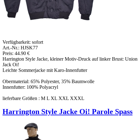
Verfügbarkeit:
sofort
Art.-Nr.: HJSK77
Preis: 44.90 €
Harrington Style Jacke, kleiner Motiv-Druck auf linker Brust: Union
Jack Oi!
Leichte Sommerjacke mit Karo-Innenfutter
Obermaterial: 65% Polyester, 35% Baumwolle
Innenfutter: 100% Polyacryl
lieferbare Größen : M L XL XXL XXXL
Harrington Style Jacke Oi! Parole Spass