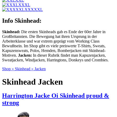
XXL
XXXL
XXXXXL
Info Skinhead:
Skinhead:
Die ersten Skinheads gab es Ende der 60er Jahre in
Großbritannien. Die Bewegung hat ihren Ursprung in der
Arbeiterklasse und war extrem geprägt vom Working Class
Bewußtsein. Im Shop gibt es viele preiswerte T-Shirts, Sweats,
Kapuzensweats, Polos, Hemden, Bomberjacken mit Skinhead-
Motiven.
Jacken:
In dieser Rubrik findet man Kapuzenjacken,
Sweatjacken, Windjacken, Harringtons, Donkeys und Crombies.
Shop
»
Skinhead
»
Jacken
Skinhead Jacken
Harrington Jacke Oi Skinhead proud &
strong