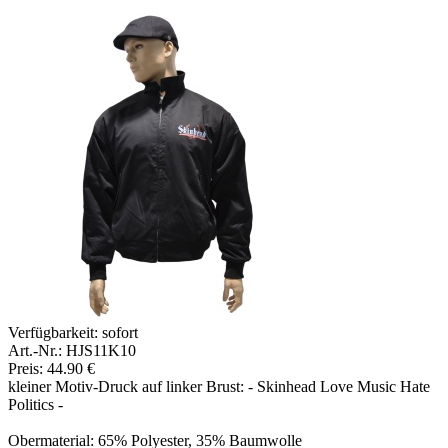
Verfügbarkeit:
sofort
Art.-Nr.: HJS11K10
Preis: 44.90 €
kleiner Motiv-Druck auf linker Brust: - Skinhead Love Music Hate
Politics -
Obermaterial: 65% Polyester, 35% Baumwolle