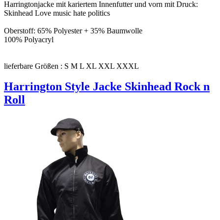
Harringtonjacke mit kariertem Innenfutter und vorn mit Druck:
Skinhead Love music hate politics
Oberstoff: 65% Polyester + 35% Baumwolle
100% Polyacryl
lieferbare Größen : S M L XL XXL XXXL
Harrington Style Jacke Skinhead Rock n
Roll