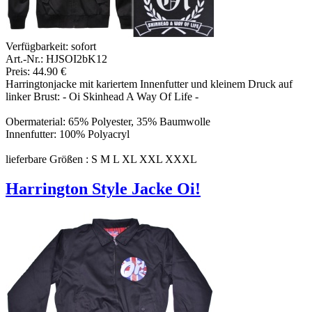
Verfügbarkeit:
sofort
Art.-Nr.: HJSOI2bK12
Preis: 44.90 €
Harringtonjacke mit kariertem Innenfutter und kleinem Druck auf
linker Brust: - Oi Skinhead A Way Of Life -
Obermaterial: 65% Polyester, 35% Baumwolle
Innenfutter: 100% Polyacryl
lieferbare Größen : S M L XL XXL XXXL
Harrington Style Jacke Oi!