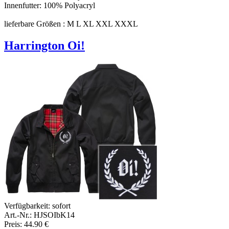
Innenfutter: 100% Polyacryl
lieferbare Größen : M L XL XXL XXXL
Harrington Oi!
Verfügbarkeit:
sofort
Art.-Nr.: HJSOIbK14
Preis: 44.90 €