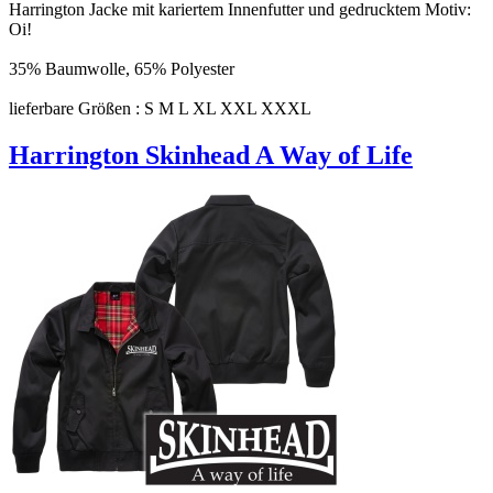
Harrington Jacke mit kariertem Innenfutter und gedrucktem Motiv:
Oi!
35% Baumwolle, 65% Polyester
lieferbare Größen : S M L XL XXL XXXL
Harrington Skinhead A Way of Life