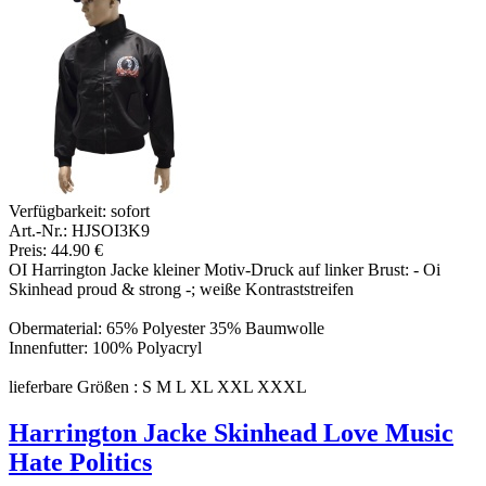
Verfügbarkeit:
sofort
Art.-Nr.: HJSOI3K9
Preis: 44.90 €
OI Harrington Jacke kleiner Motiv-Druck auf linker Brust: - Oi
Skinhead proud & strong -; weiße Kontraststreifen
Obermaterial: 65% Polyester 35% Baumwolle
Innenfutter: 100% Polyacryl
lieferbare Größen : S M L XL XXL XXXL
Harrington Jacke Skinhead Love Music
Hate Politics