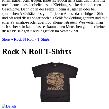
einem halben Arm trugen. Eines ist jedoch ganz klar, das T-Shirt ist
noch heute eines der beliebtesten Kleidungsstücke der modernen
Geschichte. Denn ob in der Freizeit, beim Ausgehen oder bei
sportlichen Aktivitäten, es gibt für jeden Anlass das richtige T-Shirt
und oft wird dieses sogar noch als Schlafbekleidung genutzt und mit
einer Pyjamahose oder übergroß alleine getragen. Weswegen man
sich sicher sein kann, dass es kaum einen Menschen gibt, der keines
dieser vielseitigen Kleidungsstück im Schrank hat.
Shop
»
Rock N Roll
»
T-Shirts
Rock N Roll T-Shirts