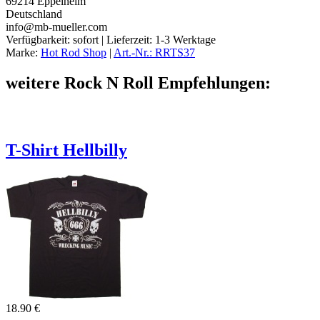
69214 Eppelheim
Deutschland
info@mb-mueller.com
Verfügbarkeit:
sofort
| Lieferzeit:
1-3 Werktage
Marke:
Hot Rod Shop
|
Art.-Nr.: RRTS37
weitere Rock N Roll Empfehlungen:
T-Shirt Hellbilly
18.90 €