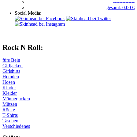
--------------
gesamt: 0.00 €
Social Media:
Rock N Roll:
fürs Bein
Girljacken
Girlshirts
Hemden
Hosen
Kinder
Kleider
Männerjacken
Mützen
Röcke
T-Shirts
Taschen
Verschiedenes