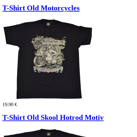
T-Shirt Old Motorcycles
19.90 €
T-Shirt Old Skool Hotrod Motiv