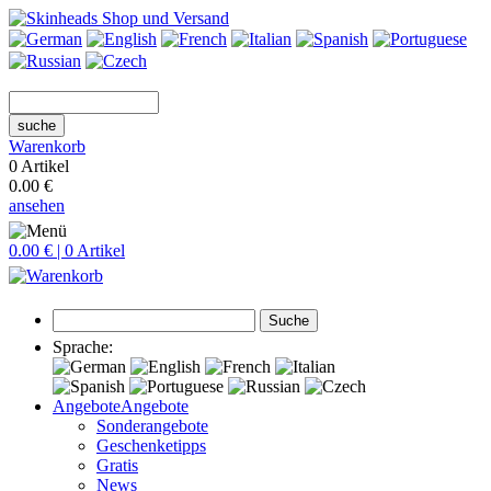
suche
Warenkorb
0 Artikel
0.00 €
ansehen
0.00 € | 0 Artikel
Suche
Sprache:
Angebote
Angebote
Sonderangebote
Geschenketipps
Gratis
News