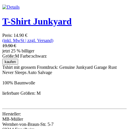
T-Shirt Junkyard
Preis: 14.90 €
(inkl. MwSt | zzgl. Versand)
19.90 €
jetzt 25 % billiger
Größe:
M
Farbe:
schwarz
kaufen
Tshirt mit grossem Frontdruck: Genuine Junkyard Garage Rust
Never Sleeps Auto Salvage
100% Baumwolle
lieferbare Größen: M
Hersteller:
MB-Müller
Wernher-von-Braun-Str. 5-7