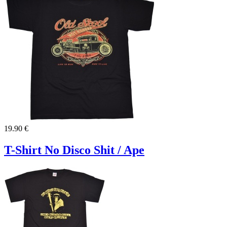
19.90 €
T-Shirt No Disco Shit / Ape